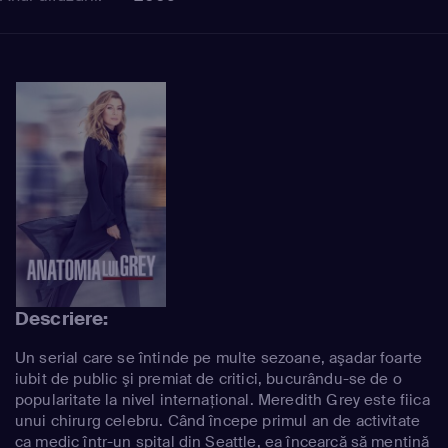
Descriere:
Un serial care se întinde pe multe sezoane, aşadar foarte
iubit de public şi premiat de critici, bucurându-se de o
popularitate la nivel internaţional. Meredith Grey este fiica
unui chirurg celebru. Când începe primul an de activitate
ca medic într-un spital din Seattle, ea încearcă să menţină