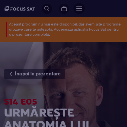
Aceast program nu mai este disponibil, dar avem alte programe
grozave care te așteaptă. Accesează
aplicația Focus Sat
pentru
o prezentare completă.
Înapoi la prezentare
S14 E05
URMĂREȘTE
ANATOMIA LUI