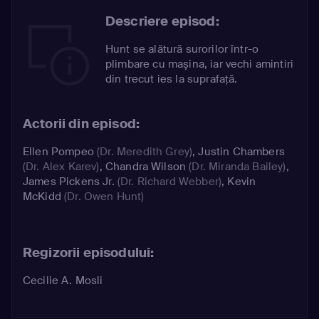
Descriere episod:
Hunt se alătură surorilor într-o
plimbare cu maşina, iar vechi amintiri
din trecut ies la suprafaţă.
Actorii din episod:
Ellen Pompeo
(Dr. Meredith Grey)
,
Justin Chambers
(Dr. Alex Karev)
,
Chandra Wilson
(Dr. Miranda Bailey)
,
James Pickens Jr.
(Dr. Richard Webber)
,
Kevin
McKidd
(Dr. Owen Hunt)
Regizorii episodului:
Cecilie A. Mosli