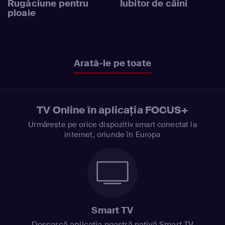
Rugăciune pentru
Iubitor de câini
ploaie
Arată-le pe toate
TV Online în aplicația FOCUS+
Urmărește pe orice dispozitiv smart conectat la
internet, oriunde în Europa
Smart TV
Descarcă aplicația noastră nativă Smart TV