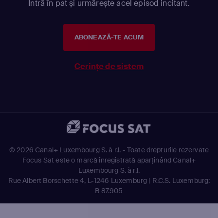
Intră în pat și urmărește acel episod incitant.
ABONEAZĂ-TE ACUM
Cerințe de sistem
©
2026 Canal+ Luxembourg S. à r.l. - Toate drepturile rezervate
Focus Sat este o marcă înregistrată aparținând Canal+
Luxembourg S. à r.l.
Rue Albert Borschette 4, L-1246 Luxemburg | R.C.S. Luxemburg:
B 87.905