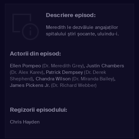
Descriere episod:
Meredith le dezvăluie angajaţilor
spitalului ştiri şocante, uluindu-i.
Actorii din episod:
Ellen Pompeo
(Dr. Meredith Grey)
,
Justin Chambers
(Dr. Alex Karev)
,
Patrick Dempsey
(Dr. Derek
Shepherd)
,
Chandra Wilson
(Dr. Miranda Bailey)
,
James Pickens Jr.
(Dr. Richard Webber)
Regizorii episodului:
Chris Hayden