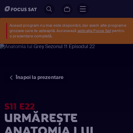
Aceast program nu mai este disponibil, dar avem alte programe
grozave care te așteaptă. Accesează
aplicația Focus Sat
pentru
o prezentare completă.
Înapoi la prezentare
S11 E22
URMĂREȘTE
ANATOMIA LUI