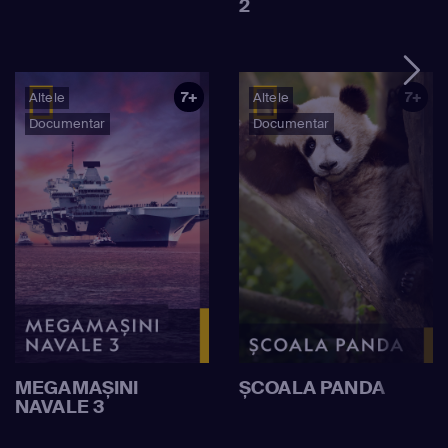
2
7+
7+
Altele
Altele
Documentar
Documentar
MEGAMAȘINI
ȘCOALA PANDA
NAVALE 3