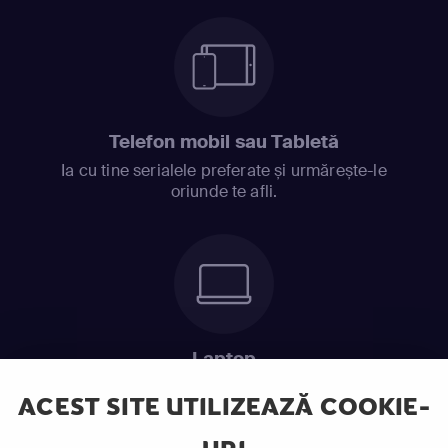
Telefon mobil sau Tabletă
Ia cu tine serialele preferate și urmărește-le
oriunde te afli.
Laptop
Intră în pat și urmărește acel episod incitant.
ACEST SITE UTILIZEAZĂ COOKIE-