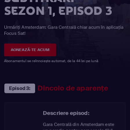
SEZON 1, EPISOD 3
Urmăriți Amsterdam: Gara Centrală chiar acum în aplicația
Focus Sat!
AONEAZĂ-TE ACUM
Abonamentul se reînnoiește automat, de la 44 lei pe lună
Dincolo de aparențe
Episod 3:
Descriere episod:
Gara Centrală din Amsterdam este