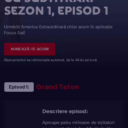
SEZON 1, EPISOD 1
Urmăriți America Extraordinară chiar acum în aplicația
Focus Sat!
AONEAZĂ-TE ACUM
Abonamentul se reînnoiește automat, de la 44 lei pe lună
Grand Teton
Episod 1:
Descriere episod:
Aproape patru milioane de vizitatori