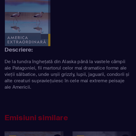
Descriere:
De la tundra înghețată din Alaska până la vastele câmpii
ale Patagoniei, fii martorul celor mai dramatice forme ale
vieții sălbatice, unde urșii grizzly, lupii, jaguarii, condorii și
alte creaturi supraviețuiesc în cele mai extreme peisaje
ale Americii.
Emisiuni similare