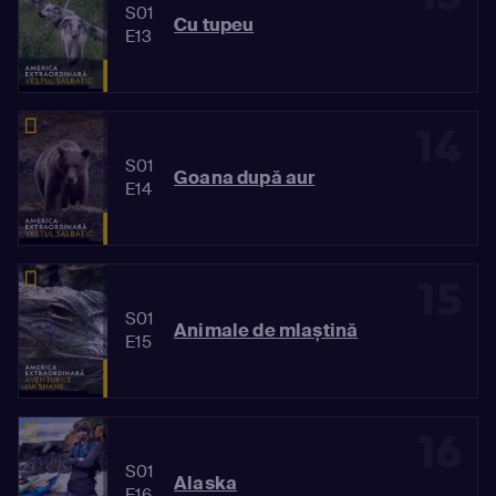
S01
Cu tupeu
E13
14
S01
Goana după aur
E14
15
S01
Animale de mlaștină
E15
16
S01
Alaska
E16