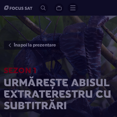
Înapoi la prezentare
SEZON 1
URMĂREȘTE ABISUL
EXTRATERESTRU CU
SUBTITRĂRI