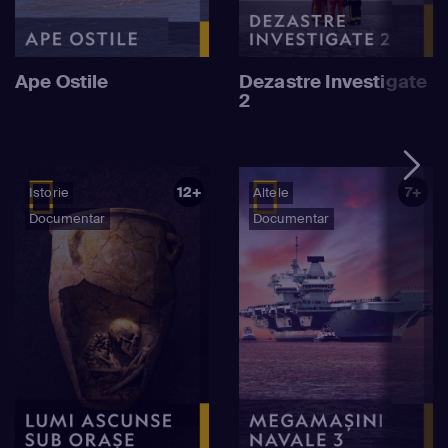
Ape Ostile
Dezastre Investigate
2
12+
7+
Istorie
Altele
Documentar
Documentar