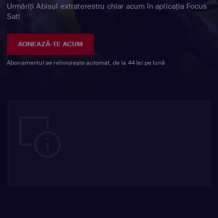
Urmăriți Abisul extraterestru chiar acum în aplicația Focus
Sat!
AONEAZĂ-TE ACUM
Abonamentul se reînnoiește automat, de la 44 lei pe lună