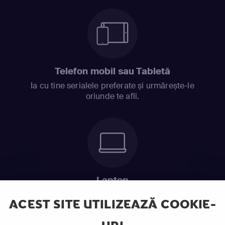
Telefon mobil sau Tabletă
Ia cu tine serialele preferate și urmărește-le
oriunde te afli.
Laptop
Intră în pat și urmărește acel episod incitant.
ACEST SITE UTILIZEAZĂ COOKIE-