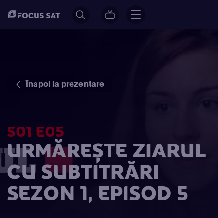
Înapoi la prezentare
S01 E05
URMĂREȘTE ZIARUL
CU SUBTITRĂRI
SEZON 1, EPISOD 5