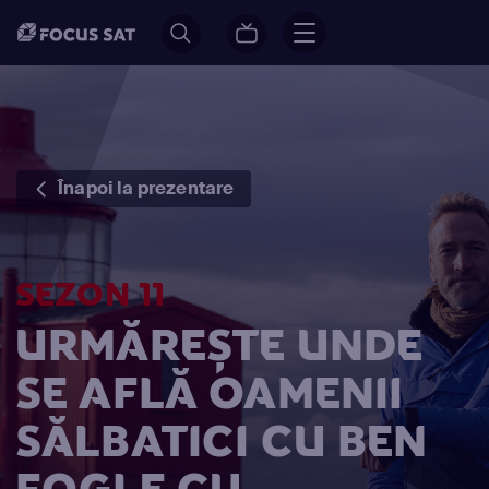
Înapoi la prezentare
SEZON 11
URMĂREȘTE UNDE
SE AFLĂ OAMENII
SĂLBATICI CU BEN