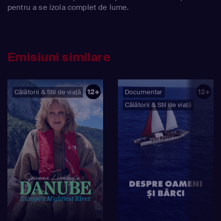
pentru a se izola complet de lume.
Emisiuni similare
12+
12+
Călătorii & Stil de viață
Documentar
Călătorii & Stil de viață