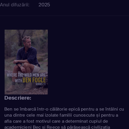
Anul difuzării:
2025
Descriere:
Ben se îmbarcă într-o călătorie epică pentru a se întâlni cu
una dintre cele mai izolate familii cunoscute și pentru a
afla care a fost motivul care a determinat cuplul de
academicieni Bec și Reece să părăsească civilizația