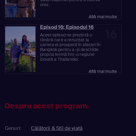
orez.
Află mai multe
Episod 16: Episodul 16
16
Acest episod ne prezintă o
tânără care a renunțat la
cariera ei prosperă în afaceri în
Bangkok pentru a-și deschide
propria fermă într-o regiune
izolată a Thailandei.
Află mai multe
Despre acest program
Genuri:
Călătorii & Stil de viață