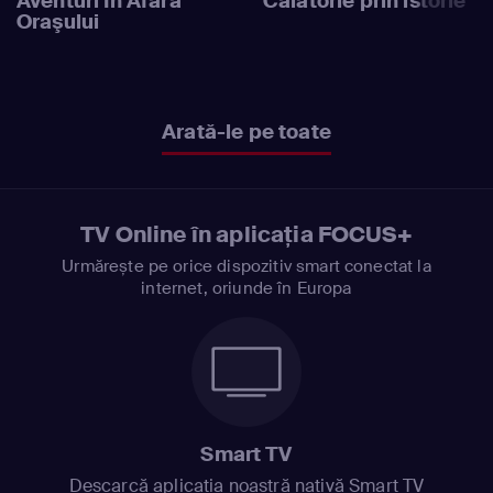
Aventuri În Afara
Călătorie prin istorie
Oraşului
Arată-le pe toate
TV Online în aplicația FOCUS+
Urmărește pe orice dispozitiv smart conectat la
internet, oriunde în Europa
Smart TV
Descarcă aplicația noastră nativă Smart TV