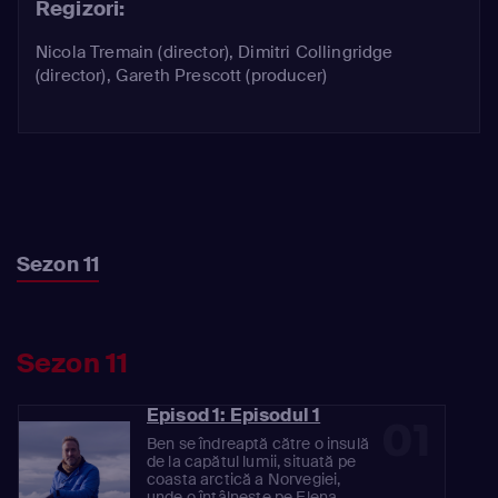
Regizori:
Nicola Tremain (director), Dimitri Collingridge
(director), Gareth Prescott (producer)
Sezon 11
Sezon 11
Episod 1: Episodul 1
01
Ben se îndreaptă către o insulă
de la capătul lumii, situată pe
coasta arctică a Norvegiei,
unde o întâlnește pe Elena,