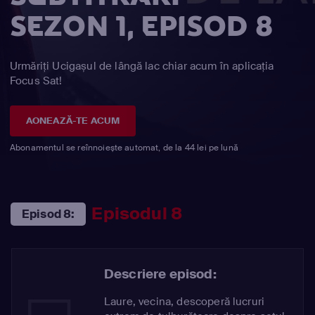
SEZON 1, EPISOD 8
Urmăriți Ucigașul de lângă lac chiar acum în aplicația
Focus Sat!
AONEAZĂ-TE ACUM
Abonamentul se reînnoiește automat, de la 44 lei pe lună
Episodul 8
Episod 8:
Descriere episod:
Laure, vecina, descoperă lucruri