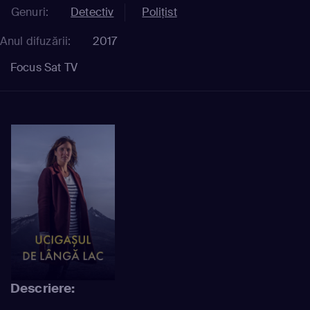
Genuri:
Detectiv
Polițist
Anul difuzării:
2017
Focus Sat TV
Descriere: