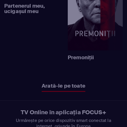
Partenerul meu,
ucigașul meu
Premoniţii
Arată-le pe toate
TV Online în aplicația FOCUS+
Urmărește pe orice dispozitiv smart conectat la
internet, oriunde în Europa