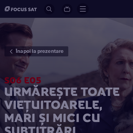
Înapoi la prezentare
S06 E05
URMĂREȘTE TOATE
VIEȚUITOARELE,
MARI ȘI MICI CU
SUBTITRĂRI