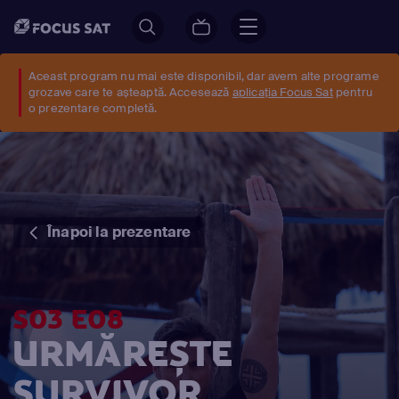
Aceast program nu mai este disponibil, dar avem alte programe
grozave care te așteaptă. Accesează
aplicația Focus Sat
pentru
o prezentare completă.
Înapoi la prezentare
S03 E08
URMĂREȘTE
SURVIVOR