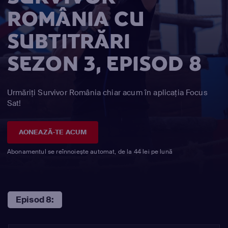
ROMÂNIA CU
SUBTITRĂRI
SEZON 3, EPISOD 8
Urmăriți Survivor România chiar acum în aplicația Focus
Sat!
AONEAZĂ-TE ACUM
Abonamentul se reînnoiește automat, de la 44 lei pe lună
Episod 8: