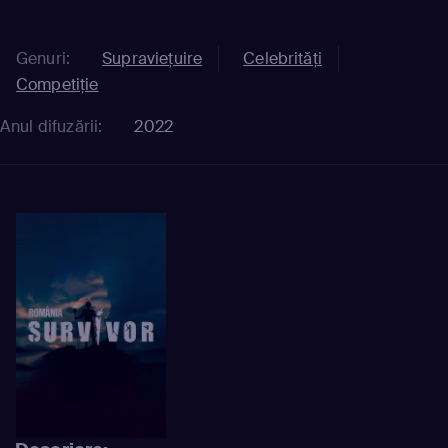
Genuri:
Supravieţuire
Celebrităţi
Competiție
Anul difuzării:
2022