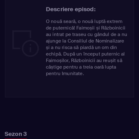
Descriere episod:
O nouă seară, o nouă luptă extrem
de puternică! Faimoșii și Războinicii
au intrat pe traseu cu gândul de a nu
ajunge la Consiliul de Nominalizare
și a nu risca să piardă un om din
echipă. După un început puternic al
Faimoșilor, Războinicii au reușit să
câștige pentru a treia oară lupta
pentru Imunitate.
Sezon 3