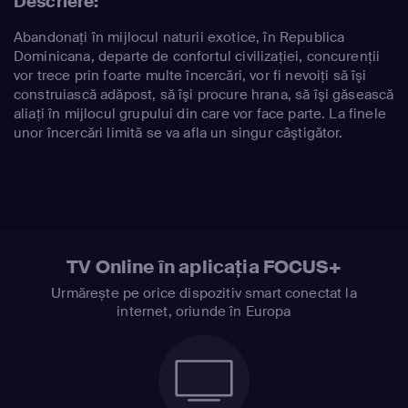
Descriere:
Abandonaţi în mijlocul naturii exotice, în Republica
Dominicana, departe de confortul civilizaţiei, concurenţii
vor trece prin foarte multe încercări, vor fi nevoiţi să îşi
construiască adăpost, să îşi procure hrana, să îşi găsească
aliaţi în mijlocul grupului din care vor face parte. La finele
unor încercări limită se va afla un singur câştigător.
TV Online în aplicația FOCUS+
Urmărește pe orice dispozitiv smart conectat la
internet, oriunde în Europa