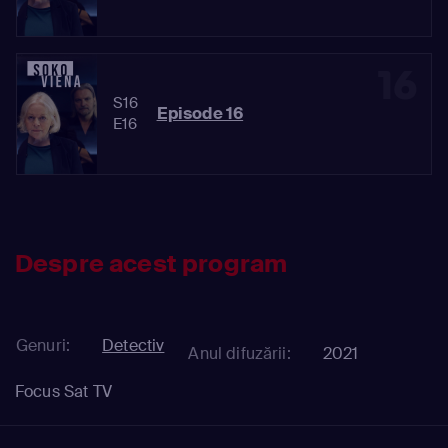
16
S16
Episode 16
E16
Despre acest program
Genuri:
Detectiv
Anul difuzării:
2021
Focus Sat TV