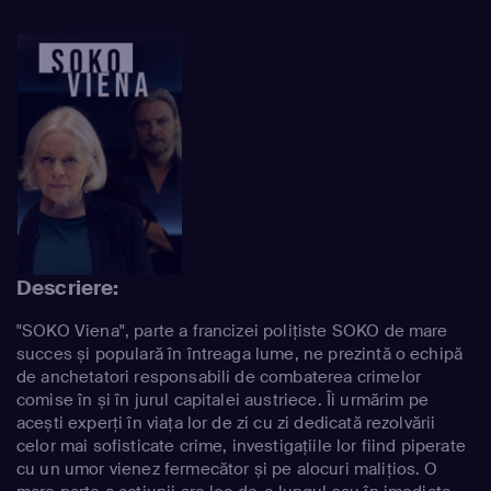
Descriere:
"SOKO Viena", parte a francizei polițiste SOKO de mare
succes și populară în întreaga lume, ne prezintă o echipă
de anchetatori responsabili de combaterea crimelor
comise în și în jurul capitalei austriece. Îi urmărim pe
acești experți în viața lor de zi cu zi dedicată rezolvării
celor mai sofisticate crime, investigațiile lor fiind piperate
cu un umor vienez fermecător și pe alocuri malițios. O