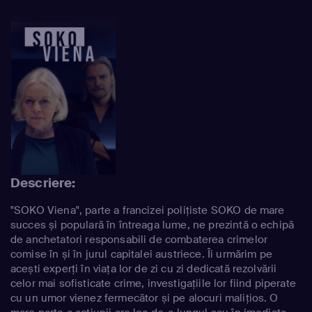
Descriere:
"SOKO Viena", parte a francizei polițiste SOKO de mare
succes și populară în întreaga lume, ne prezintă o echipă
de anchetatori responsabili de combaterea crimelor
comise în și în jurul capitalei austriece. Îi urmărim pe
acești experți în viața lor de zi cu zi dedicată rezolvării
celor mai sofisticate crime, investigațiile lor fiind piperate
cu un umor vienez fermecător și pe alocuri malițios. O