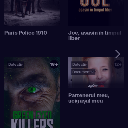
Paris Police 1910
Joe, asasin în timpul
liber
18+
12+
Detectiv
Detectiv
Documentar
Partenerul meu,
ucigașul meu