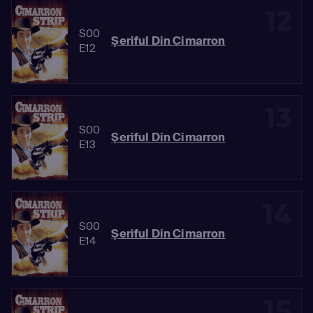
12
S00
Şeriful Din Cimarron
E12
13
S00
Şeriful Din Cimarron
E13
14
S00
Şeriful Din Cimarron
E14
15