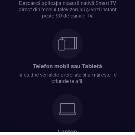
Descarcă aplicația noastră nativă Smart TV
direct din meniul televizorului și vezi instant
peste 90 de canale TV.
Telefon mobil sau Tabletă
Ia cu tine serialele preferate și urmărește-le
oriunde te afli.
Laptop