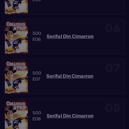
06
S00
Şeriful Din Cimarron
E06
07
S00
Şeriful Din Cimarron
E07
08
S00
Şeriful Din Cimarron
E08