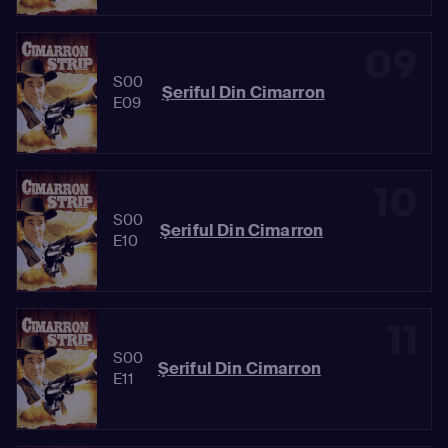
09
S00
Şeriful Din Cimarron
E09
10
S00
Şeriful Din Cimarron
E10
11
S00
Şeriful Din Cimarron
E11