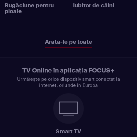
Rugăciune pentru
Iubitor de câini
ploaie
Arată-le pe toate
TV Online în aplicația FOCUS+
Urmărește pe orice dispozitiv smart conectat la
internet, oriunde în Europa
Smart TV