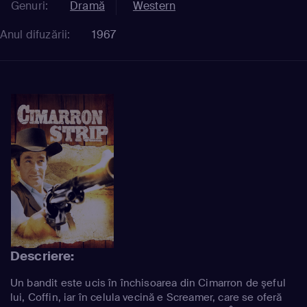
Genuri:
Dramă
Western
Anul difuzării:
1967
Descriere:
Un bandit este ucis în închisoarea din Cimarron de şeful
lui, Coffin, iar în celula vecină e Screamer, care se oferă