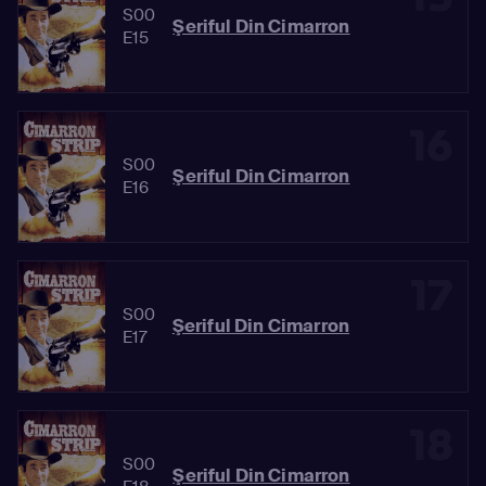
S00
Şeriful Din Cimarron
E15
16
S00
Şeriful Din Cimarron
E16
17
S00
Şeriful Din Cimarron
E17
18
S00
Şeriful Din Cimarron