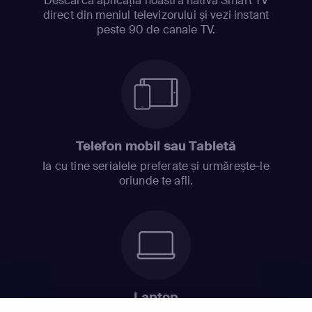
Descarcă aplicația noastră nativă Smart TV
direct din meniul televizorului și vezi instant
peste 90 de canale TV.
Telefon mobil sau Tabletă
Ia cu tine serialele preferate și urmărește-le
oriunde te afli.
Laptop