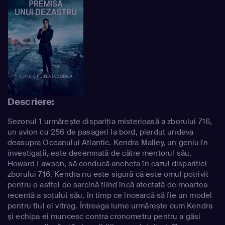
Descriere:
Sezonul 1 urmărește dispariția misterioasă a zborului 716,
un avion cu 256 de pasageri la bord, pierdut undeva
deasupra Oceanului Atlantic. Kendra Malley, un geniu în
investigații, este desemnată de către mentorul său,
Howard Lawson, să conducă ancheta în cazul dispariției
zborului 716. Kendra nu este sigură că este omul potrivit
pentru o astfel de sarcină fiind încă afectată de moartea
recentă a soțului său, în timp ce încearcă să fie un model
pentru fiul ei vitreg. Întreaga lume urmărește cum Kendra
și echipa ei muncesc contra cronometru pentru a găsi