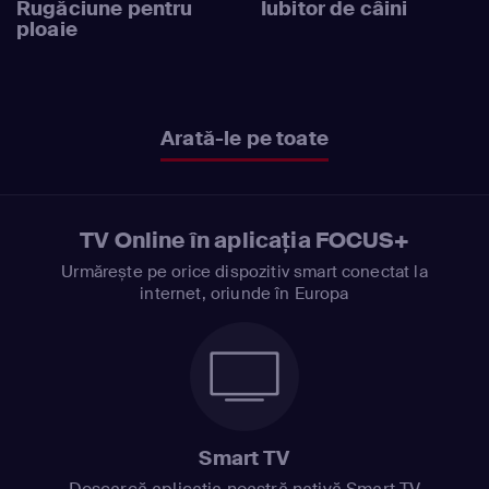
Rugăciune pentru
Iubitor de câini
ploaie
Arată-le pe toate
TV Online în aplicația FOCUS+
Urmărește pe orice dispozitiv smart conectat la
internet, oriunde în Europa
Smart TV