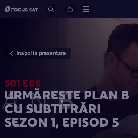
Înapoi la prezentare
S01 E05
URMĂREȘTE PLAN B
CU SUBTITRĂRI
SEZON 1, EPISOD 5