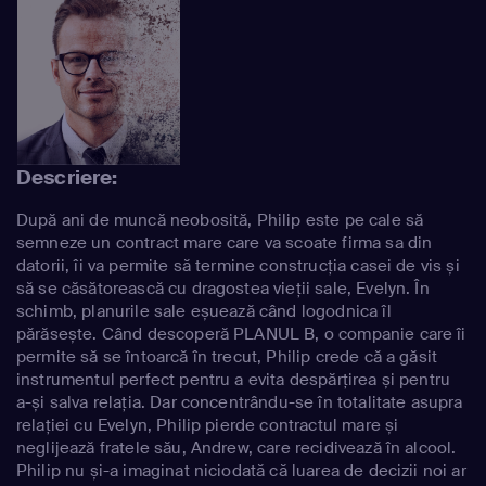
Descriere:
După ani de muncă neobosită, Philip este pe cale să
semneze un contract mare care va scoate firma sa din
datorii, îi va permite să termine construcția casei de vis și
să se căsătorească cu dragostea vieții sale, Evelyn. În
schimb, planurile sale eșuează când logodnica îl
părăsește. Când descoperă PLANUL B, o companie care îi
permite să se întoarcă în trecut, Philip crede că a găsit
instrumentul perfect pentru a evita despărțirea și pentru
a-și salva relația. Dar concentrându-se în totalitate asupra
relației cu Evelyn, Philip pierde contractul mare și
neglijează fratele său, Andrew, care recidivează în alcool.
Philip nu și-a imaginat niciodată că luarea de decizii noi ar