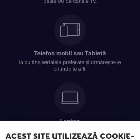
peste 90 de canale TV.
Telefon mobil sau Tabletă
Ia cu tine serialele preferate și urmărește-le
oriunde te afli.
Laptop
Intră în pat și urmărește acel episod incitant.
ACEST SITE UTILIZEAZĂ COOKIE-