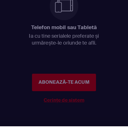
Telefon mobil sau Tabletă
Ia cu tine serialele preferate și
urmărește-le oriunde te afli.
ABONEAZĂ-TE ACUM
Cerințe de sistem