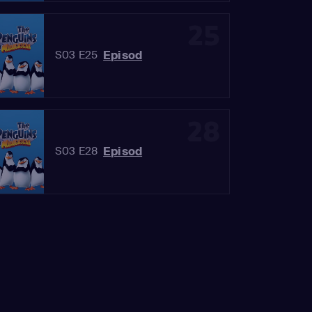
25
Episod
S03 E25
28
Episod
S03 E28