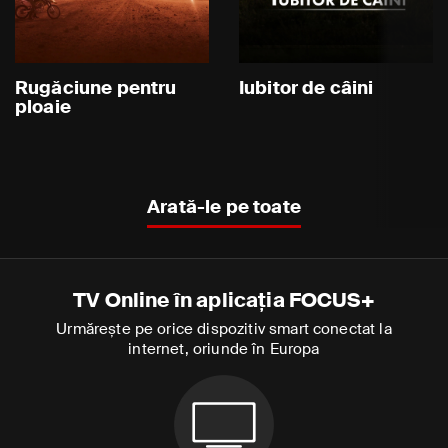
Rugăciune pentru
Iubitor de câini
ploaie
Arată-le pe toate
TV Online în aplicația FOCUS+
Urmărește pe orice dispozitiv smart conectat la
internet, oriunde în Europa