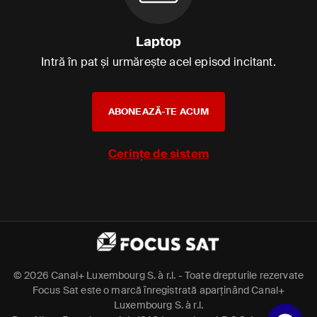
Laptop
Intră în pat și urmărește acel episod incitant.
ABONEAZĂ-TE ACUM
Cerințe de sistem
©
2026 Canal+ Luxembourg S. à r.l. - Toate drepturile rezervate
Focus Sat este o marcă înregistrată aparținând Canal+
Luxembourg S. à r.l.