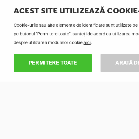
ACEST SITE UTILIZEAZĂ COOKIE
Cookie-urile sau alte elemente de identificare sunt utilizate pe 
pe butonul "Permitere toate", sunteți de acord cu utilizarea modu
despre utilizarea modulelor cookie
aici
.
PERMITERE TOATE
ARATĂ D
Jocul Destinului
Paris