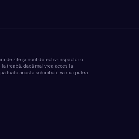
ni de zile și noul detectiv-inspector o
 la treabă, dacă mai vrea acces la
upă toate aceste schimbări, va mai putea