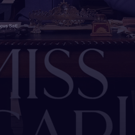
ocus Sat!