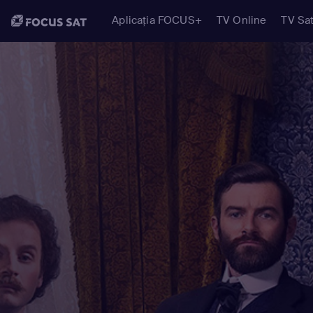
Aplicația FOCUS+
TV Online
TV Sat