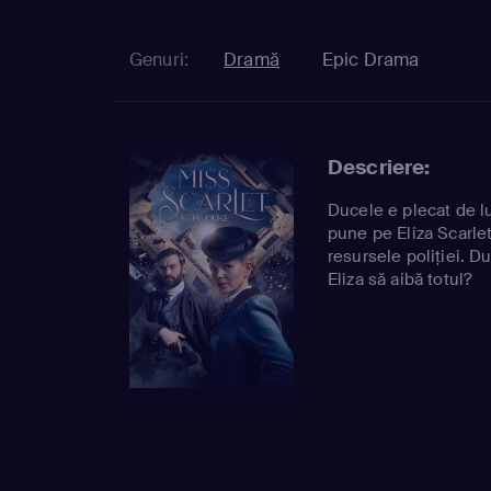
Genuri:
Dramă
Epic Drama
Descriere:
Ducele e plecat de lu
pune pe Eliza Scarlet
resursele poliției. D
Eliza să aibă totul?