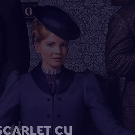
 SCARLET CU