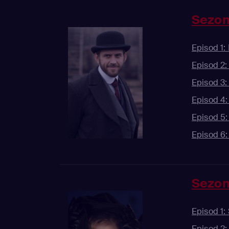
Sezon
Episod 1: 
Episod 2:
Episod 3:
Episod 4:
Episod 5:
Episod 6:
Sezon
Episod 1:
Episod 2: