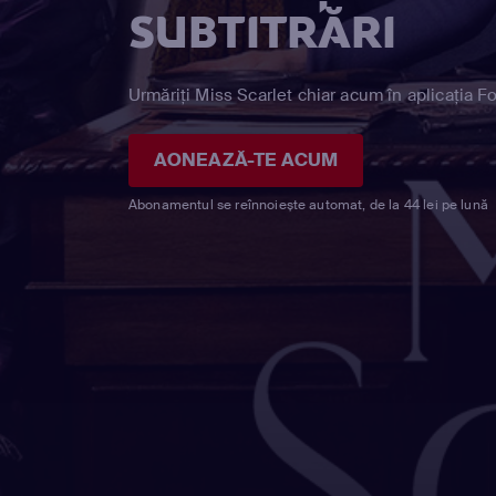
SUBTITRĂRI
Urmăriți Miss Scarlet chiar acum în aplicația F
AONEAZĂ-TE ACUM
Abonamentul se reînnoiește automat, de la 44 lei pe lună