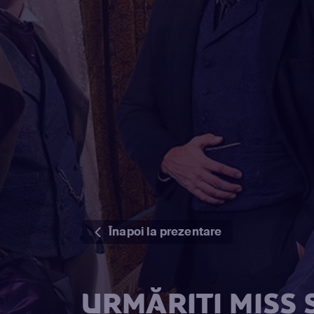
Înapoi la prezentare
URMĂRIȚI MISS