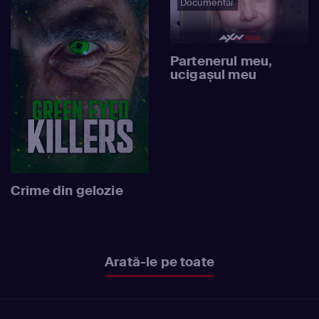
Documentar
Partenerul meu,
ucigașul meu
Crime din gelozie
Arată-le pe toate