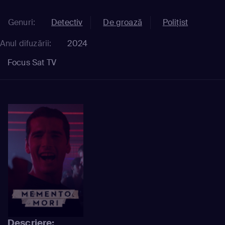
Genuri:
Detectiv
De groază
Polițist
Anul difuzării:
2024
Focus Sat TV
Descriere: