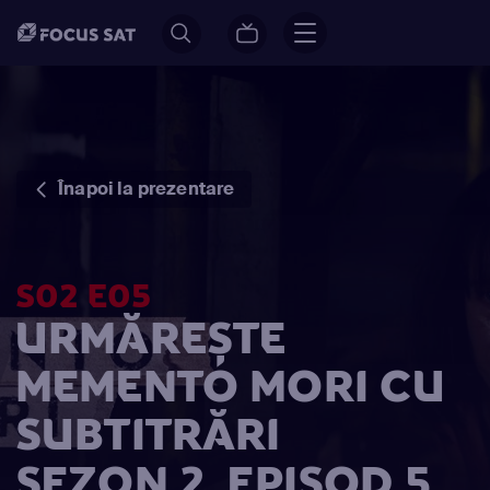
Înapoi la prezentare
S02 E05
URMĂREȘTE
MEMENTO MORI CU
SUBTITRĂRI
SEZON 2, EPISOD 5