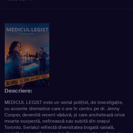
Descriere:
MEDICUL LEGIST este un serial polițist, de investigație,
cu accente drematice care o are în centru pe dr. Jenny
Cooper, devenită recent văduvă, și care anchetează orice
moarte suspectă, nefirească sau subită din orașul
Toronto. Serialul reflectă diversitatea bogată rasială,