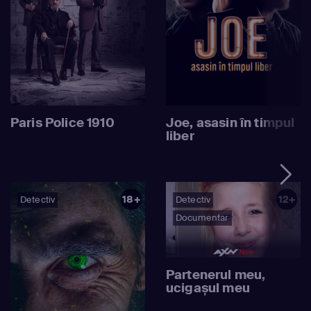
Paris Police 1910
Joe, asasin în timpul
liber
18+
12+
Detectiv
Detectiv
Documentar
Partenerul meu,
ucigașul meu