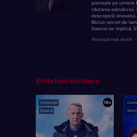
pornește pe urmele fă
căutarea adevărului. 
descoperă vinovatul. 
Niciun secret de fam
Saverio se implică. Î
șansa de a se afirma c
Afișează mai multe
a descoperi iubirea 
Emisiuni similare
16+
Comedie
Com
Dramă
Știin