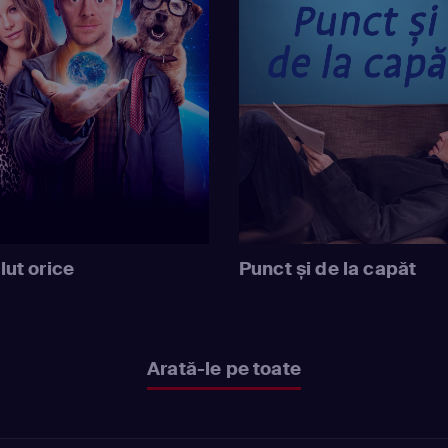
lut orice
Punct și de la capăt
Arată-le pe toate