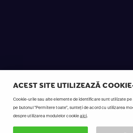
ACEST SITE UTILIZEAZĂ COOKIE
Cookie-urile sau alte elemente de identificare sunt utilizate pe 
pe butonul "Permitere toate", sunteți de acord cu utilizarea modu
despre utilizarea modulelor cookie
aici
.
Fo