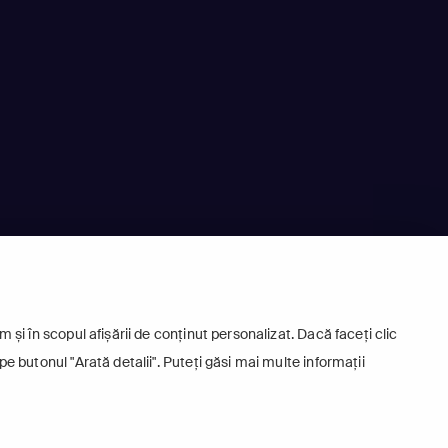
 și în scopul afișării de conținut personalizat. Dacă faceți clic
pe butonul "Arată detalii". Puteți găsi mai multe informații
.l.