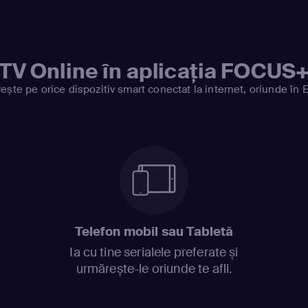
TV Online în aplicația FOCUS
ește pe orice dispozitiv smart conectat la internet, oriunde în 
Telefon mobil sau Tabletă
Ia cu tine serialele preferate și
urmărește-le oriunde te afli.