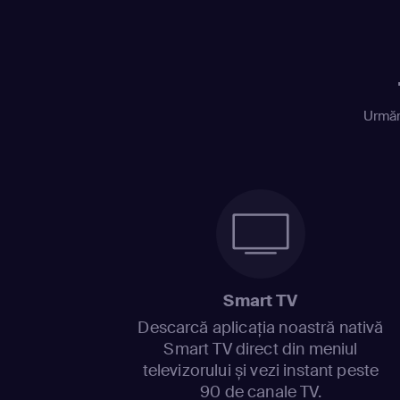
Urmăr
Smart TV
Descarcă aplicația noastră nativă
Smart TV direct din meniul
televizorului și vezi instant peste
90 de canale TV.