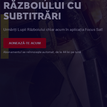
RĂZBOIULUI CU
SUBTITRĂRI
Urmăriți Lupii Războiului chiar acum în aplicația Focus Sat!
AONEAZĂ-TE ACUM
Abonamentul se reînnoiește automat, de la 44 lei pe lună