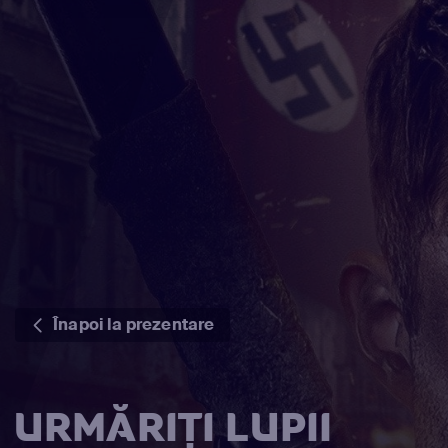
Înapoi la prezentare
URMĂRIȚI LUPII