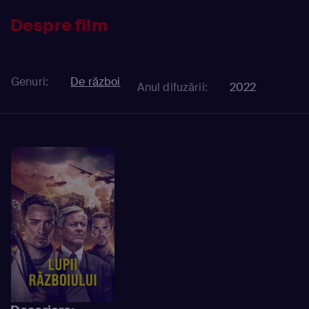
Despre film
Genuri:
De război
Anul difuzării:
2022