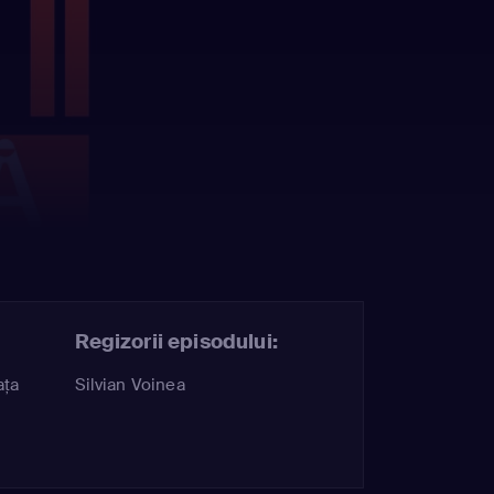
Regizorii episodului:
aţa
Silvian Voinea