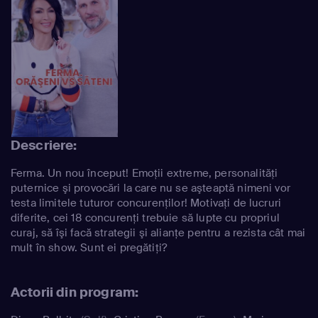
Descriere:
Ferma. Un nou început! Emoţii extreme, personalităţi
puternice şi provocări la care nu se aşteaptă nimeni vor
testa limitele tuturor concurenţilor! Motivaţi de lucruri
diferite, cei 18 concurenţi trebuie să lupte cu propriul
curaj, să îşi facă strategii şi alianţe pentru a rezista cât mai
mult în show. Sunt ei pregătiţi?
Actorii din program: