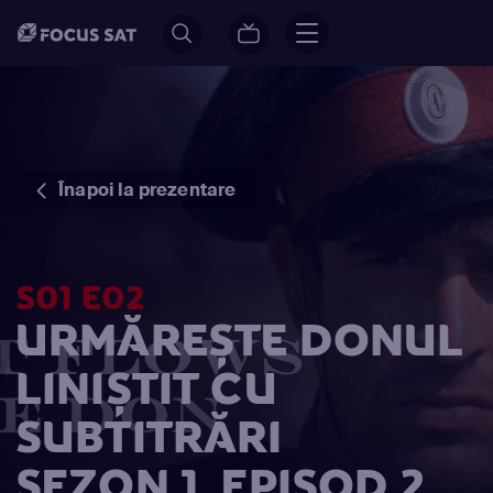
Înapoi la prezentare
S01 E02
URMĂREȘTE DONUL
LINIŞTIT CU
SUBTITRĂRI
SEZON 1, EPISOD 2