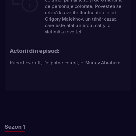
de personaje colorate. Povestea se
referă la averile fluctuante ale lui
Grigory Melekhov, un tânăr cazac,
care este atât un erou, cât și o
victimă a revoltei.
Actorii din episod:
Rupert Everett
,
Delphine Forest
,
F. Murray Abraham
Sezon 1