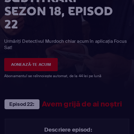
SEZON 18, EPISOD
22
Urmăriți Detectivul Murdoch chiar acum în aplicația Focus
Sat!
AONEAZĂ-TE ACUM
Abonamentul se reînnoiește automat, de la 44 lei pe lună
Avem grijă de ai noștri
Episod 22:
Descriere episod: