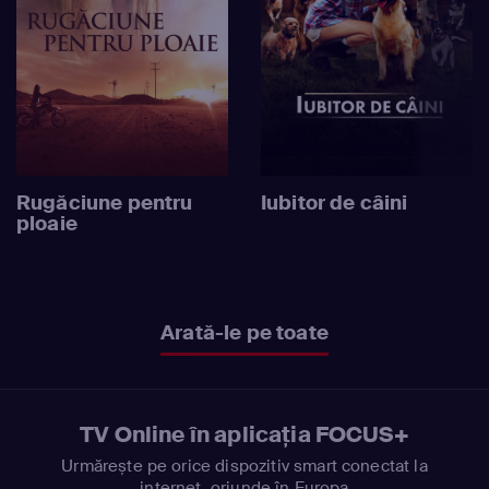
Rugăciune pentru
Iubitor de câini
ploaie
Arată-le pe toate
TV Online în aplicația FOCUS+
Urmărește pe orice dispozitiv smart conectat la
internet, oriunde în Europa