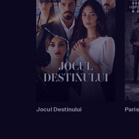
Istor
Jocul Destinului
Paris