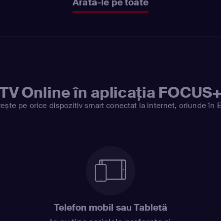
Arată-le pe toate
TV Online în aplicația FOCUS
ește pe orice dispozitiv smart conectat la internet, oriunde în 
Telefon mobil sau Tabletă