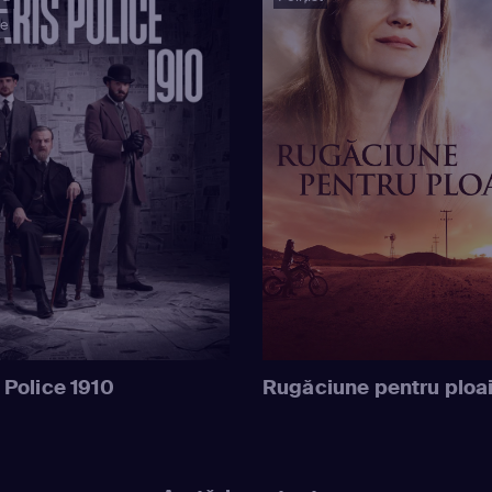
ie
 Police 1910
Rugăciune pentru ploa