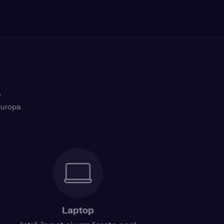
+
Europa
Laptop