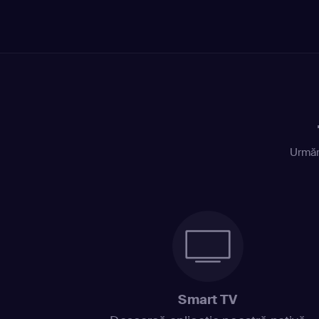
Urmăr
Smart TV