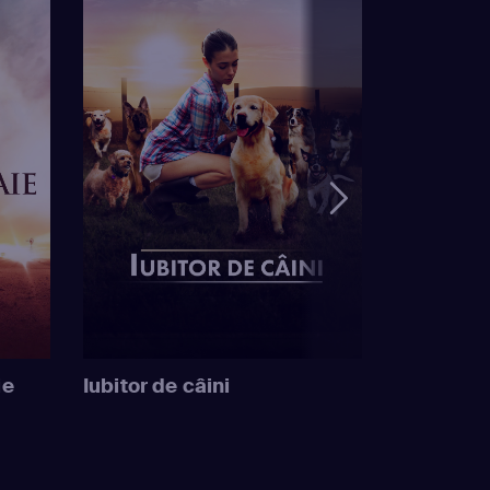
ie
Iubitor de câini