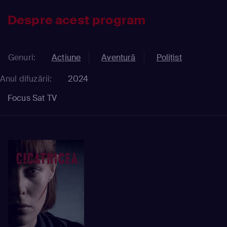
Despre acest program
Genuri:
Acțiune
Aventură
Polițist
Anul difuzării:
2024
Focus Sat TV