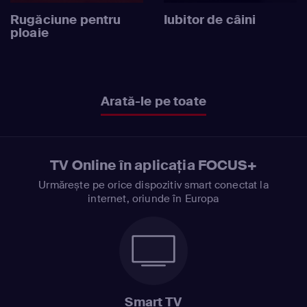
Rugăciune pentru
Iubitor de câini
ploaie
Arată-le pe toate
TV Online în aplicația FOCUS+
Urmărește pe orice dispozitiv smart conectat la
internet, oriunde în Europa
Smart TV