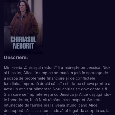
Descriere:
Mini-seria „Chiriașul nedorit” îi urmărește pe Jessica, Nick
și fiica lor, Alice, în timp ce se mută la țară în speranța de
a scăpa de problemele financiare și de conflictele
familiale. Împreună decid să ia în chirie pe cineva pentru a
avea un venit suplimentar. Noul chiriaș se dovedește a fi
Sian care se împrietenește cu Jessica și Alice câștigându-
le încrederea, însă Nick rămâne circumspect. Secrete
întunecate de familie ies la iveală atunci când Alice
descoperă că i s-a ascuns adevărul legat de adopția sa, iar