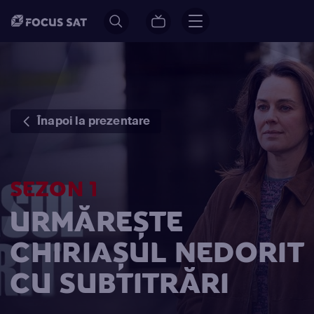
Înapoi la prezentare
SEZON 1
URMĂREȘTE
CHIRIAȘUL NEDORIT
CU SUBTITRĂRI