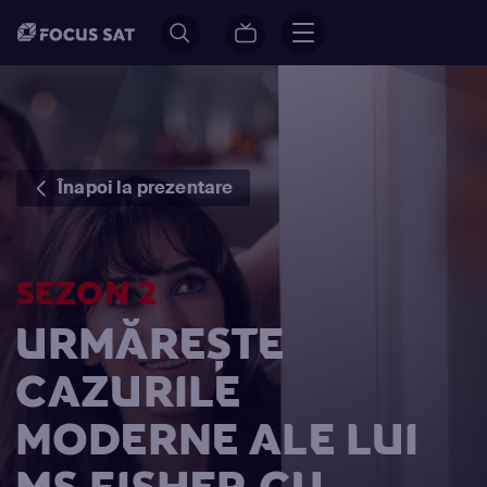
Înapoi la prezentare
SEZON 2
URMĂREȘTE
CAZURILE
MODERNE ALE LUI