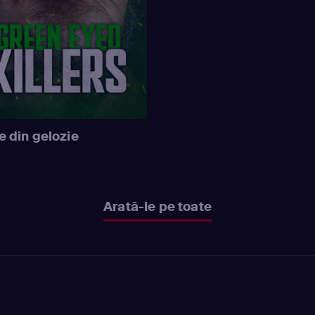
e din gelozie
Arată-le pe toate