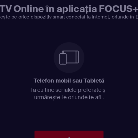
TV Online în aplicația FOCUS
ește pe orice dispozitiv smart conectat la internet, oriunde în 
Telefon mobil sau Tabletă
Ia cu tine serialele preferate și
urmărește-le oriunde te afli.