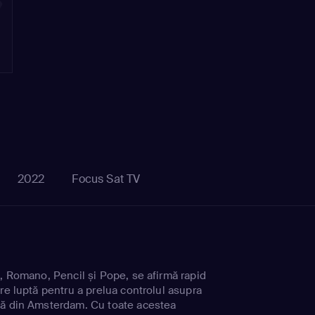
7
2022
Focus Sat TV
i, Romano, Pencil și Pope, se afirmă rapid
re luptă pentru a prelua controlul asupra
nă din Amsterdam. Cu toate acestea