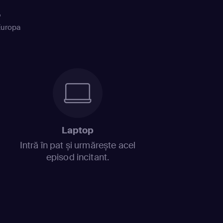
+
Europa
Laptop
Intră în pat și urmărește acel
episod incitant.