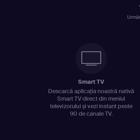
Urmăr
Smart TV
Descarcă aplicația noastră nativă
Smart TV direct din meniul
televizorului și vezi instant peste
90 de canale TV.