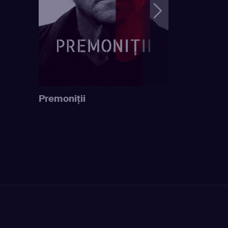
Premoniţii