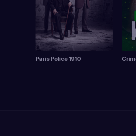
Paris Police 1910
Crim