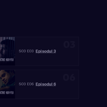
03
Episodul 3
S03 E03
06
Episodul 6
S03 E06