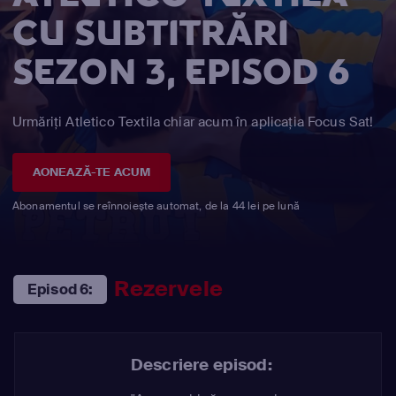
CU SUBTITRĂRI
SEZON 3, EPISOD 6
Urmăriți Atletico Textila chiar acum în aplicația Focus Sat!
AONEAZĂ-TE ACUM
Abonamentul se reînnoiește automat, de la 44 lei pe lună
Rezervele
Episod 6:
Descriere episod: