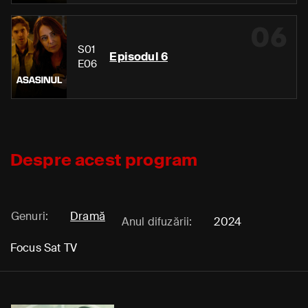
06
S01
Episodul 6
E06
Despre acest program
Genuri:
Dramă
Anul difuzării:
2024
Focus Sat TV