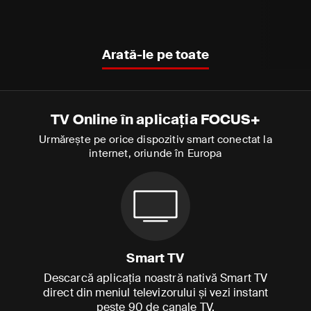
Arată-le pe toate
TV Online în aplicația FOCUS+
Urmărește pe orice dispozitiv smart conectat la
internet, oriunde în Europa
Smart TV
Descarcă aplicația noastră nativă Smart TV
direct din meniul televizorului și vezi instant
peste 90 de canale TV.