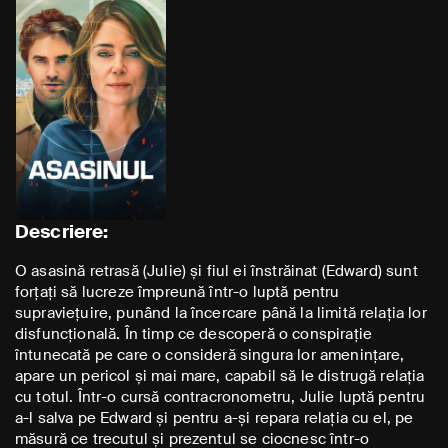
Descriere:
O asasină retrasă (Julie) și fiul ei înstrăinat (Edward) sunt
forțați să lucreze împreună într-o luptă pentru
supraviețuire, punând la încercare până la limită relația lor
disfuncțională. În timp ce descoperă o conspirație
întunecată pe care o consideră singura lor amenințare,
apare un pericol și mai mare, capabil să le distrugă relația
cu totul. Într-o cursă contracronometru, Julie luptă pentru
a-l salva pe Edward și pentru a-și repara relația cu el, pe
măsură ce trecutul și prezentul se ciocnesc într-o