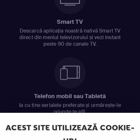
Smart TV
Descarcă aplicația noastră nativă Smart TV
direct din meniul televizorului și vezi instant
peste 90 de canale TV.
Telefon mobil sau Tabletă
Ia cu tine serialele preferate și urmărește-le
oriunde te afli.
ACEST SITE UTILIZEAZĂ COOKIE-