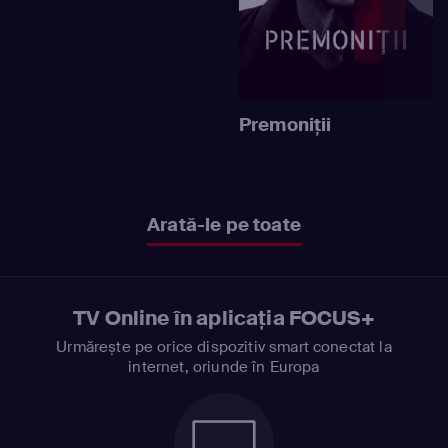
Premoniţii
Arată-le pe toate
TV Online în aplicația FOCUS+
Urmărește pe orice dispozitiv smart conectat la
internet, oriunde în Europa