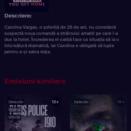
Descriere:
Carolina Vargas, o șoferiță de 26 de ani, nu consideră
suspectă noua comandă a străinului amabil pe care l-a
dus la hotel. Încrederea ei oarbă face ca situația să ia o
întorsătură dramatică, iar Carolina e obligată să lupte
pentru a-și salva viața.
Emisiuni similare
12+
18+
Detectiv
Detectiv
Dramă
Istorie