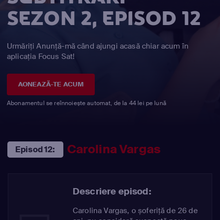
SEZON 2, EPISOD 12
Urmăriți Anunță-mă când ajungi acasă chiar acum în
aplicația Focus Sat!
AONEAZĂ-TE ACUM
Abonamentul se reînnoiește automat, de la 44 lei pe lună
Carolina Vargas
Episod 12:
Descriere episod:
Carolina Vargas, o șoferiță de 26 de