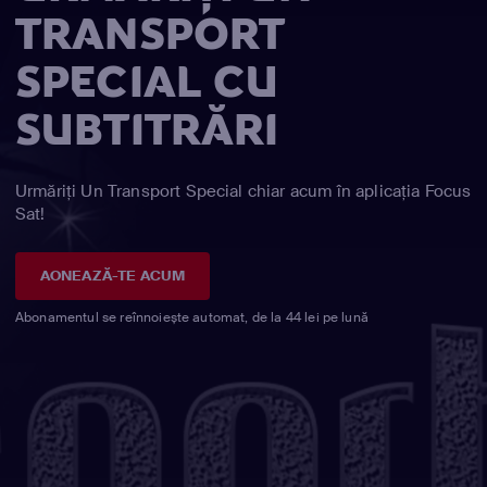
TRANSPORT
SPECIAL CU
SUBTITRĂRI
Urmăriți Un Transport Special chiar acum în aplicația Focus
Sat!
AONEAZĂ-TE ACUM
Abonamentul se reînnoiește automat, de la 44 lei pe lună