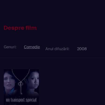
Despre film
Genuri:
Comedie
Anul difuzării:
2008