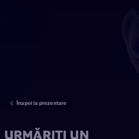
Înapoi la prezentare
URMĂRIȚI UN