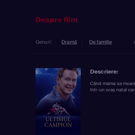
Despre film
Genuri:
Dramă
De familie
Descriere:
Când mama sa moare,
într-un oraș natal car