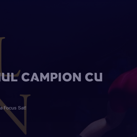
MUL CAMPION CU
ia Focus Sat!