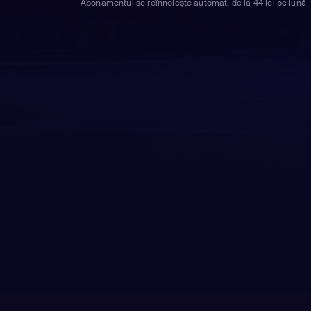
Abonamentul se reînnoiește automat, de la 44 lei pe lună