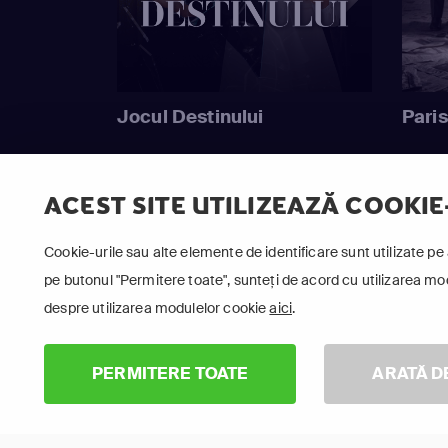
Jocul Destinului
Paris
ACEST SITE UTILIZEAZĂ COOKIE
Cookie-urile sau alte elemente de identificare sunt utilizate pe 
pe butonul "Permitere toate", sunteți de acord cu utilizarea modu
despre utilizarea modulelor cookie
aici
.
PERMITERE TOATE
ARATĂ D
Urmăr