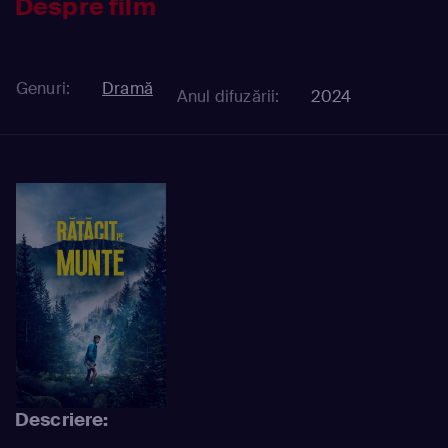
Despre film
Genuri:
Dramă
Anul difuzării:
2024
Descriere: