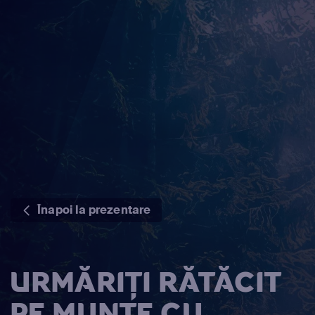
Înapoi la prezentare
URMĂRIȚI RĂTĂCIT
PE MUNTE CU