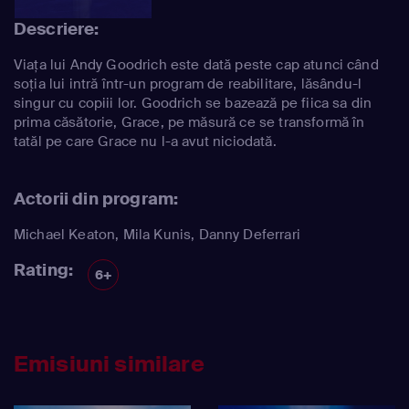
Descriere:
Viața lui Andy Goodrich este dată peste cap atunci când
soția lui intră într-un program de reabilitare, lăsându-l
singur cu copiii lor. Goodrich se bazează pe fiica sa din
prima căsătorie, Grace, pe măsură ce se transformă în
tatăl pe care Grace nu l-a avut niciodată.
Actorii din program:
Michael Keaton
,
Mila Kunis
,
Danny Deferrari
Rating:
6+
Emisiuni similare