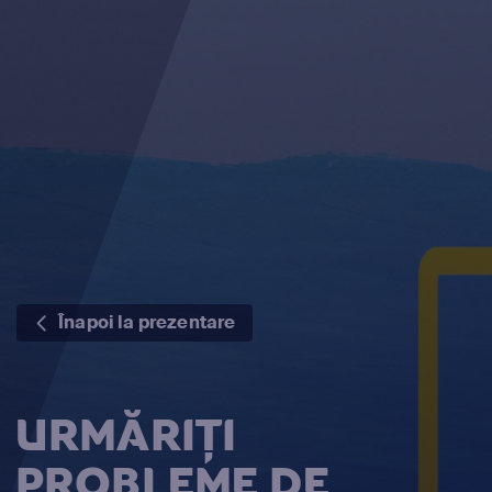
Înapoi la prezentare
URMĂRIȚI
PROBLEME DE