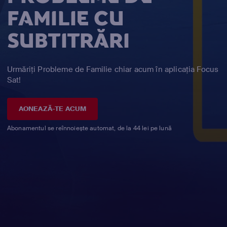
FAMILIE CU
SUBTITRĂRI
Urmăriți Probleme de Familie chiar acum în aplicația Focus
Sat!
AONEAZĂ-TE ACUM
Abonamentul se reînnoiește automat, de la 44 lei pe lună