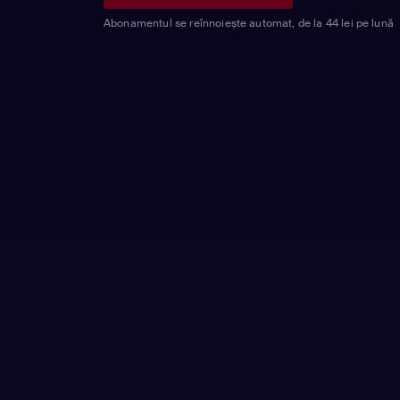
Abonamentul se reînnoiește automat, de la 44 lei pe lună