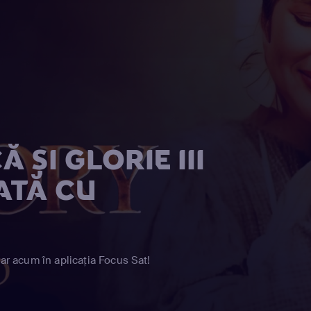
 ŞI GLORIE III
ATĂ CU
iar acum în aplicația Focus Sat!