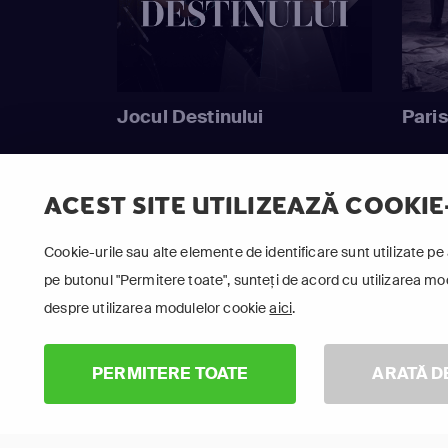
Jocul Destinului
Paris
ACEST SITE UTILIZEAZĂ COOKIE
Cookie-urile sau alte elemente de identificare sunt utilizate pe 
pe butonul "Permitere toate", sunteți de acord cu utilizarea modu
despre utilizarea modulelor cookie
aici
.
PERMITERE TOATE
ARATĂ D
Urmăr