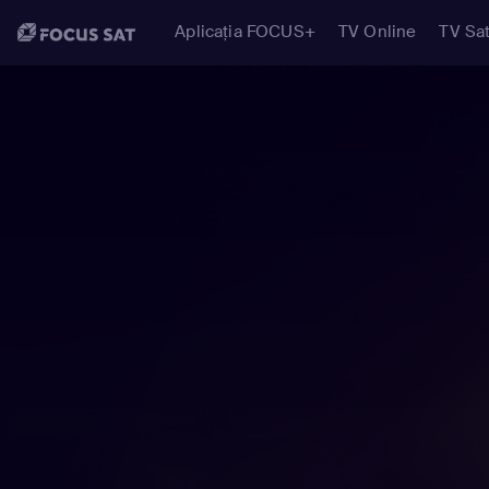
Aplicația FOCUS+
TV Online
TV Sat