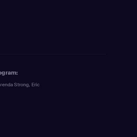
rogram:
renda Strong
,
Eric