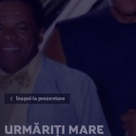
Înapoi la prezentare
URMĂRIȚI MARE