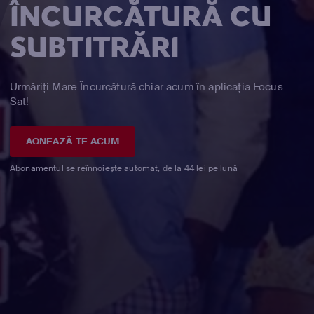
ÎNCURCĂTURĂ CU
SUBTITRĂRI
Urmăriți Mare Încurcătură chiar acum în aplicația Focus
Sat!
AONEAZĂ-TE ACUM
Abonamentul se reînnoiește automat, de la 44 lei pe lună