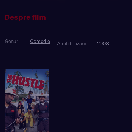
Despre film
Genuri:
Comedie
Anul difuzării:
2008