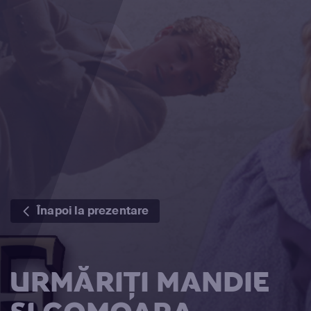
Înapoi la prezentare
URMĂRIȚI MANDIE