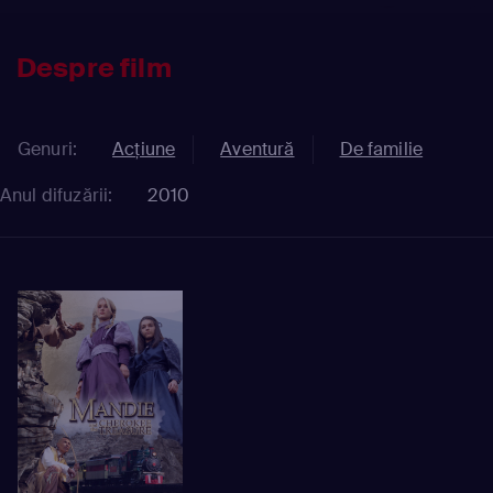
Despre film
Genuri:
Acțiune
Aventură
De familie
Anul difuzării:
2010