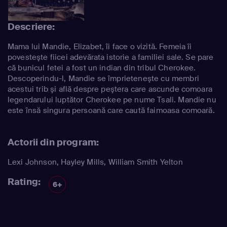
Descriere:
Mama lui Mandie, Elizabet, îi face o vizită. Femeia îi
povesteşte fiicei adevărata istorie a familiei sale. Se pare
că bunicul fetei a fost un indian din tribul Cherokee.
Descoperindu-l, Mandie se împrieteneşte cu membri
acestui trib şi află despre peştera care ascunde comoara
legendarului luptător Cherokee pe nume Tsali. Mandie nu
este însă singura persoană care caută faimoasa comoară.
Actorii din program:
Lexi Johnson
,
Hayley Mills
,
William Smith Yelton
Rating:
6+