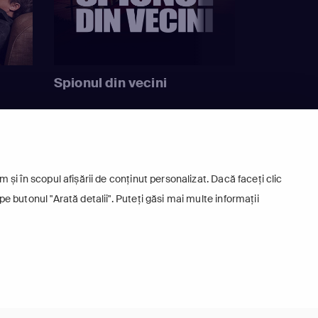
Spionul din vecini
 și în scopul afișării de conținut personalizat. Dacă faceți clic
pe butonul "Arată detalii". Puteți găsi mai multe informații
+
Europa