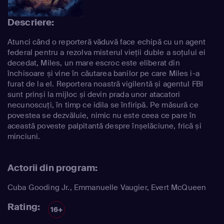
Descriere:
Atunci când o reporteră văduvă face echipă cu un agent
federal pentru a rezolva misterul vieții duble a soțului ei
decedat, Miles, un mare escroc este eliberat din
închisoare și vine în căutarea banilor pe care Miles i-a
furat de la el. Reportera noastră vigilentă și agentul FBI
sunt prinși la mijloc și devin prada unor atacatori
necunoscuți, în timp ce idila se înfiripă. Pe măsură ce
povestea se dezvăluie, nimic nu este ceea ce pare în
această poveste palpitantă despre înșelăciune, frică și
minciuni.
Actorii din program:
Cuba Gooding Jr.
,
Emmanuelle Vaugier
,
Evert McQueen
Rating:
16+