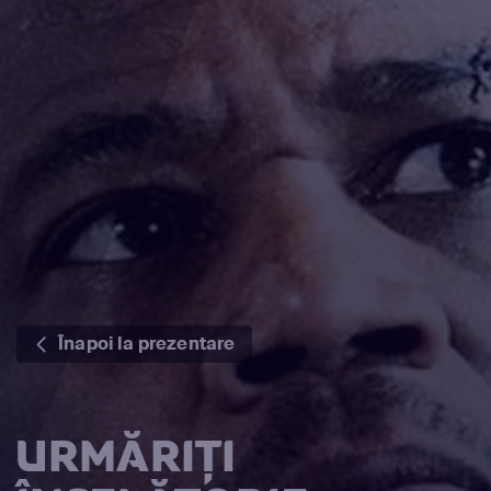
Înapoi la prezentare
URMĂRIȚI