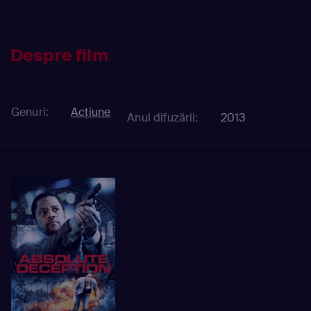
Despre film
Genuri:
Acțiune
Anul difuzării:
2013