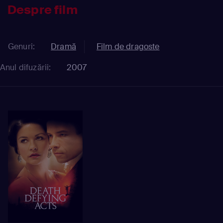
Despre film
Genuri:
Dramă
Film de dragoste
Anul difuzării:
2007