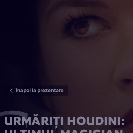
Înapoi la prezentare
URMĂRIȚI HOUDINI: