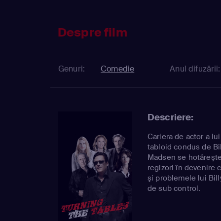
Despre film
Genuri:
Comedie
Anul difuzării:
Descriere:
Cariera de actor a l
tabloid condus de Bi
Madsen se hotăreşte 
regizori în devenire 
şi problemele lui Bil
de sub control.