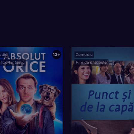
12+
edie
Comedie
țifico-fantastic
Film de dragoste