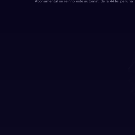
Abonamentul se reînnoiește automat, de la 44 lei pe lună