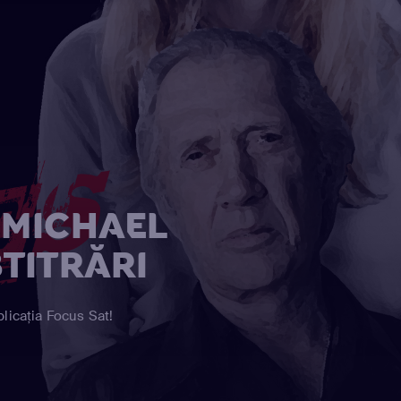
 MICHAEL
TITRĂRI
licația Focus Sat!