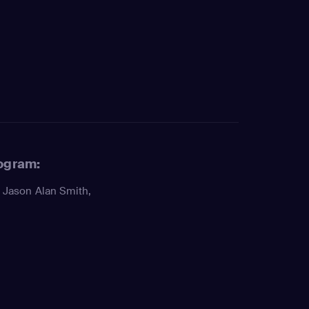
rogram:
,
Jason Alan Smith
,