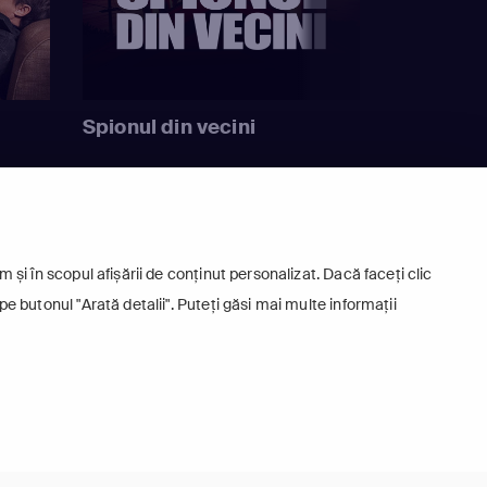
Spionul din vecini
 și în scopul afișării de conținut personalizat. Dacă faceți clic
pe butonul "Arată detalii". Puteți găsi mai multe informații
+
Europa