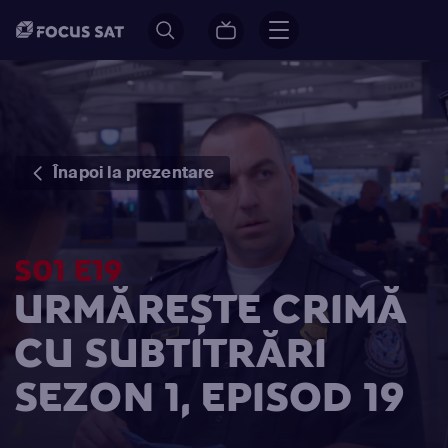
Înapoi la prezentare
S01 E19
URMĂREȘTE CRIMĂ
CU SUBTITRĂRI
SEZON 1, EPISOD 19