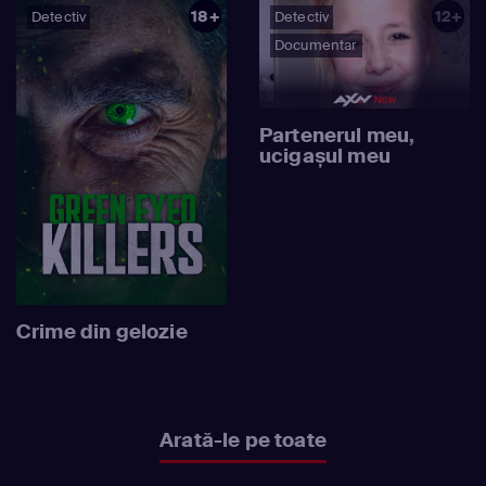
18+
12+
Detectiv
Detectiv
Documentar
Partenerul meu,
ucigașul meu
Crime din gelozie
Arată-le pe toate