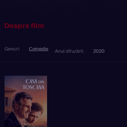
Despre film
Genuri:
Comedie
Anul difuzării:
2020