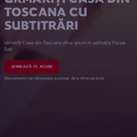
TOSCANA CU
SUBTITRĂRI
Urmăriți Casa din Toscana chiar acum în aplicația Focus
Sat!
AONEAZĂ-TE ACUM
Abonamentul se reînnoiește automat, de la 44 lei pe lună