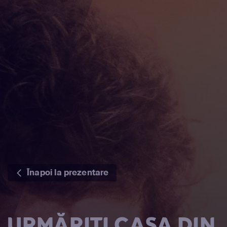
Înapoi la prezentare
URMĂRIȚI CASA DIN