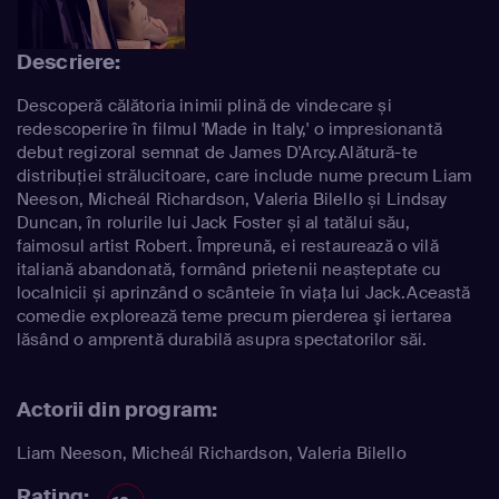
Descriere:
Descoperă călătoria inimii plină de vindecare și
redescoperire în filmul 'Made in Italy,' o impresionantă
debut regizoral semnat de James D'Arcy.Alătură-te
distribuției strălucitoare, care include nume precum Liam
Neeson, Micheál Richardson, Valeria Bilello și Lindsay
Duncan, în rolurile lui Jack Foster și al tatălui său,
faimosul artist Robert. Împreună, ei restaurează o vilă
italiană abandonată, formând prietenii neașteptate cu
localnicii și aprinzând o scânteie în viața lui Jack.Această
comedie explorează teme precum pierderea şi iertarea
lăsând o amprentă durabilă asupra spectatorilor săi.
Actorii din program:
Liam Neeson
,
Micheál Richardson
,
Valeria Bilello
Rating: