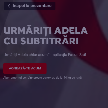
Înapoi la prezentare
URMĂRIȚI ADELA
CU SUBTITRĂRI
Urmăriți Adela chiar acum în aplicația Focus Sat!
AONEAZĂ-TE ACUM
Abonamentul se reînnoiește automat, de la 44 lei pe lună