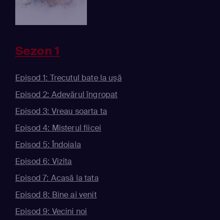
Sezon 1
Episod 1: Trecutul bate la uşă
Episod 2: Adevărul îngropat
Episod 3: Vreau soarta ta
Episod 4: Misterul fiicei
Episod 5: Îndoiala
Episod 6: Vizita
Episod 7: Acasă la tata
Episod 8: Bine ai venit
Episod 9: Vecini noi