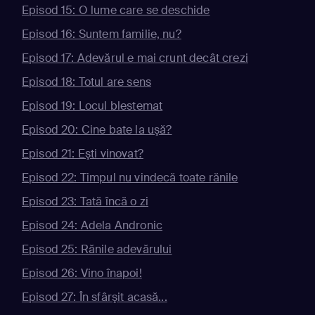
Episod 15: O lume care se deschide
Episod 16: Suntem familie, nu?
Episod 17: Adevărul e mai crunt decât crezi
Episod 18: Totul are sens
Episod 19: Locul blestemat
Episod 20: Cine bate la uşă?
Episod 21: Eşti vinovat?
Episod 22: Timpul nu vindecă toate rănile
Episod 23: Tată încă o zi
Episod 24: Adela Andronic
Episod 25: Rănile adevărului
Episod 26: Vino înapoi!
Episod 27: În sfârşit acasă...