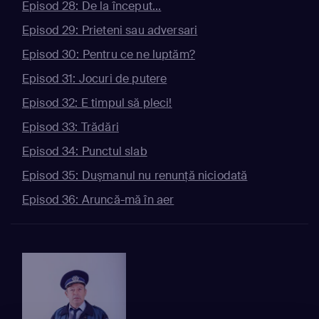
Episod 28: De la început...
Episod 29: Prieteni sau adversari
Episod 30: Pentru ce ne luptăm?
Episod 31: Jocuri de putere
Episod 32: E timpul să pleci!
Episod 33: Trădări
Episod 34: Punctul slab
Episod 35: Duşmanul nu renunţă niciodată
Episod 36: Aruncă-mă în aer