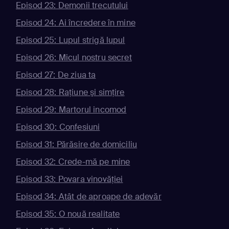
Episod 23: Demonii trecutului
Episod 24: Ai încredere în mine
Episod 25: Lupul strigă lupul
Episod 26: Micul nostru secret
Episod 27: De ziua ta
Episod 28: Raţiune şi simţire
Episod 29: Martorul incomod
Episod 30: Confesiuni
Episod 31: Părăsire de domiciliu
Episod 32: Crede-mă pe mine
Episod 33: Povara vinovăţiei
Episod 34: Atât de aproape de adevăr
Episod 35: O nouă realitate