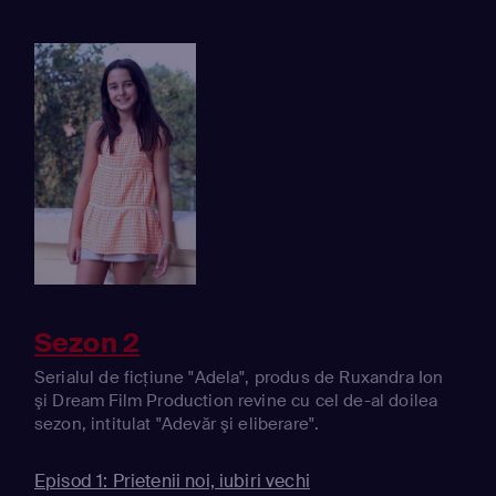
Sezon 2
Serialul de ficţiune "Adela", produs de Ruxandra Ion
şi Dream Film Production revine cu cel de-al doilea
sezon, intitulat "Adevăr şi eliberare".
Episod 1: Prietenii noi, iubiri vechi