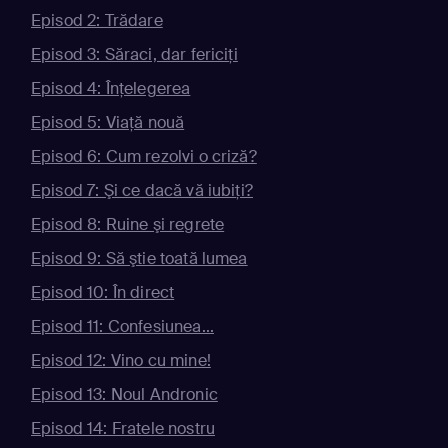
Episod 2: Trădare
Episod 3: Săraci, dar fericiţi
Episod 4: Înţelegerea
Episod 5: Viaţă nouă
Episod 6: Cum rezolvi o criză?
Episod 7: Şi ce dacă vă iubiţi?
Episod 8: Ruine şi regrete
Episod 9: Să ştie toată lumea
Episod 10: În direct
Episod 11: Confesiunea...
Episod 12: Vino cu mine!
Episod 13: Noul Andronic
Episod 14: Fratele nostru