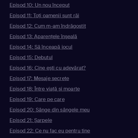
Episod 10: Un nou început
Episod 11: Toţi oamenii sunt răi
Episod 12: Cum m-am îndrăgostit
Episod 13: Aparenţele înşeală
Episod 14: Să înceapă jocul
Episod 15: Debutul
Episod 16: Cine eşti cu adevărat?
Episod 17: Mesaje secrete
Episod 18: Între viaţă şi moarte
Episod 19: Care pe care
Episod 20: Sânge din sângele meu
Episod 21: Şarpele
Episod 22: Ce nu fac eu pentru tine