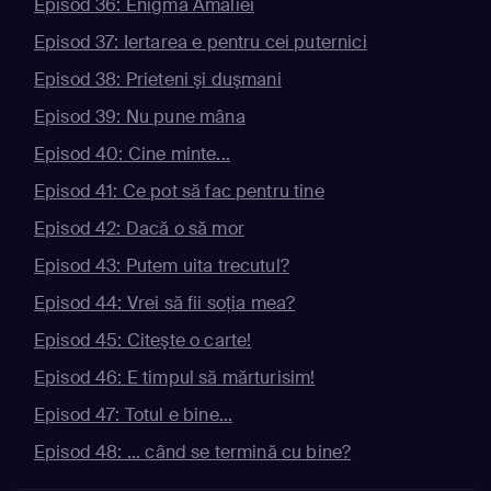
Episod 36: Enigma Amaliei
Episod 37: Iertarea e pentru cei puternici
Episod 38: Prieteni şi duşmani
Episod 39: Nu pune mâna
Episod 40: Cine minte...
Episod 41: Ce pot să fac pentru tine
Episod 42: Dacă o să mor
Episod 43: Putem uita trecutul?
Episod 44: Vrei să fii soţia mea?
Episod 45: Citeşte o carte!
Episod 46: E timpul să mărturisim!
Episod 47: Totul e bine...
Episod 48: ... când se termină cu bine?