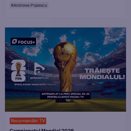
#Andreea Popescu
Recomandări TV
Campionatul Mondial 2026