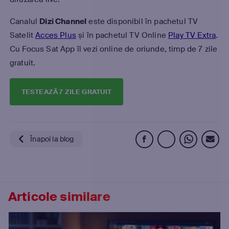
Canalul
Dizi Channel
este disponibil în pachetul TV
Satelit
Acces Plus
și în pachetul TV Online
Play TV Extra
.
Cu Focus Sat App îl vezi online de oriunde, timp de 7 zile
gratuit.
TESTEAZĂ 7 ZILE GRATUIT
Înapoi la blog
Articole similare