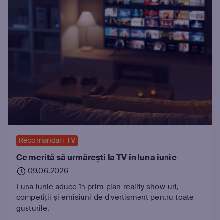
Recomandări TV
Ce merită să urmărești la TV în luna iunie
09.06.2026
Luna iunie aduce în prim-plan reality show-uri,
competiții și emisiuni de divertisment pentru toate
gusturile.