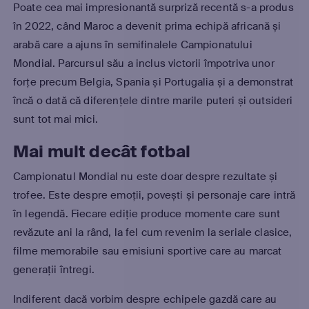
Poate cea mai impresionantă surpriză recentă s-a produs
în 2022, când Maroc a devenit prima echipă africană și
arabă care a ajuns în semifinalele Campionatului
Mondial. Parcursul său a inclus victorii împotriva unor
forțe precum Belgia, Spania și Portugalia și a demonstrat
încă o dată că diferențele dintre marile puteri și outsideri
sunt tot mai mici.
Mai mult decât fotbal
Campionatul Mondial nu este doar despre rezultate și
trofee. Este despre emoții, povești și personaje care intră
în legendă. Fiecare ediție produce momente care sunt
revăzute ani la rând, la fel cum revenim la seriale clasice,
filme memorabile sau emisiuni sportive care au marcat
generații întregi.
Indiferent dacă vorbim despre echipele gazdă care au