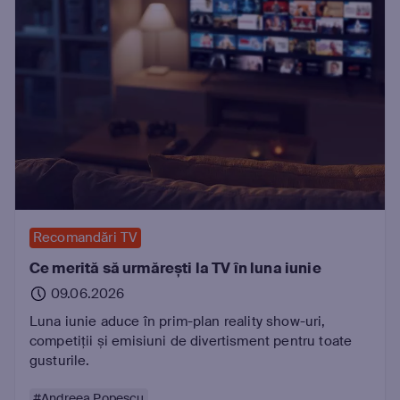
Recomandări TV
Ce merită să urmărești la TV în luna iunie
09.06.2026
Luna iunie aduce în prim-plan reality show-uri,
competiții și emisiuni de divertisment pentru toate
gusturile.
#Andreea Popescu