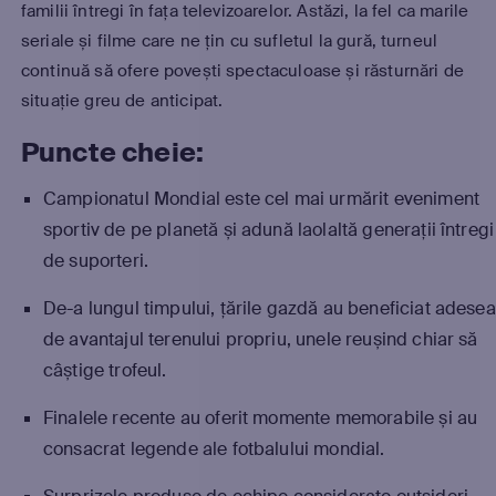
familii întregi în fața televizoarelor. Astăzi, la fel ca marile
seriale și filme care ne țin cu sufletul la gură, turneul
continuă să ofere povești spectaculoase și răsturnări de
situație greu de anticipat.
Puncte cheie:
Campionatul Mondial este cel mai urmărit eveniment
sportiv de pe planetă și adună laolaltă generații întregi
de suporteri.
De-a lungul timpului, țările gazdă au beneficiat adesea
de avantajul terenului propriu, unele reușind chiar să
câștige trofeul.
Finalele recente au oferit momente memorabile și au
consacrat legende ale fotbalului mondial.