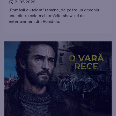
21.05.2026
„Românii au talent” rămâne, de peste un deceniu,
unul dintre cele mai urmărite show-uri de
entertainment din România.