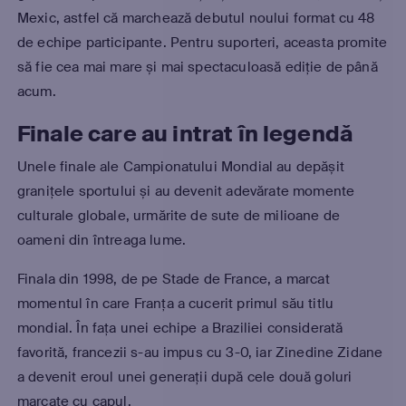
Mexic, astfel că marchează debutul noului format cu 48
de echipe participante. Pentru suporteri, aceasta promite
să fie cea mai mare și mai spectaculoasă ediție de până
acum.
Finale care au intrat în legendă
Unele finale ale Campionatului Mondial au depășit
granițele sportului și au devenit adevărate momente
culturale globale, urmărite de sute de milioane de
oameni din întreaga lume.
Finala din 1998, de pe Stade de France, a marcat
momentul în care Franța a cucerit primul său titlu
mondial. În fața unei echipe a Braziliei considerată
favorită, francezii s-au impus cu 3-0, iar Zinedine Zidane
a devenit eroul unei generații după cele două goluri
marcate cu capul.