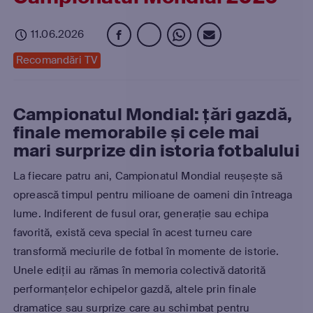
11.06.2026
Recomandări TV
Campionatul Mondial: țări gazdă,
finale memorabile și cele mai
mari surprize din istoria fotbalului
La fiecare patru ani, Campionatul Mondial reușește să
oprească timpul pentru milioane de oameni din întreaga
lume. Indiferent de fusul orar, generație sau echipa
favorită, există ceva special în acest turneu care
transformă meciurile de fotbal în momente de istorie.
Unele ediții au rămas în memoria colectivă datorită
performanțelor echipelor gazdă, altele prin finale
dramatice sau surprize care au schimbat pentru