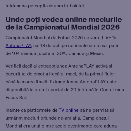
totdeauna percepția asupra fotbalului.
Unde poți vedea online meciurile
de la Campionatul Mondial 2026
Campionatul Mondial de Fotbal 2026 se vede LIVE în
AntenaPLAY
, cu 48 de echipe naționale și nu mai puțin
de 104 meciuri jucate în SUA, Canada și Mexic.
Verifică dacă ai extraopțiunea AntenaPLAY activă și
bucură-te de emoția fiecărui meci, de la primul fluier
până la marea finală. Extraopțiunea AntenaPLAY este
disponibilă la prețul special de 20 lei/lună în Contul meu
Focus Sat.
Înainte ca platformele de
TV online
să ne permită să
urmărim meciuri oriunde ne-am afla, Campionatul
Mondial era unul dintre acele evenimente care aduna