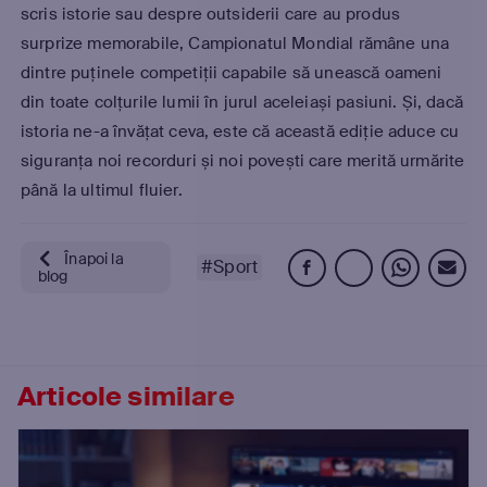
scris istorie sau despre outsiderii care au produs
surprize memorabile, Campionatul Mondial rămâne una
dintre puținele competiții capabile să unească oameni
din toate colțurile lumii în jurul aceleiași pasiuni. Și, dacă
istoria ne-a învățat ceva,
este că această ediție aduce cu
siguranța noi recorduri
și noi povești care merită urmărite
până la ultimul fluier.
Înapoi la
#Sport
blog
Articole similare