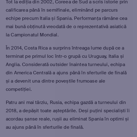
Tot la ediția din 2002, Coreea de Sud a scris istorie prin
calificarea până în semifinale, eliminând pe parcurs
echipe precum Italia și Spania. Performanța rămâne cea
mai bună obținută vreodată de o reprezentativă asiatică
la Campionatul Mondial.
În 2014, Costa Rica a surprins întreaga lume după ce a
terminat pe primul loc într-o grupă cu Uruguay, Italia și
Anglia. Considerată outsider înaintea turneului, echipa
din America Centrală a ajuns până în sferturile de finală
și a devenit una dintre poveștile frumoase ale
competiției.
Patru ani mai târziu, Rusia, echipa gazdă a turneului din
2018, a depășit toate așteptările. Deși puțini specialiști îi
acordau șanse reale, rușii au eliminat Spania în optimi și
au ajuns până în sferturile de finală.