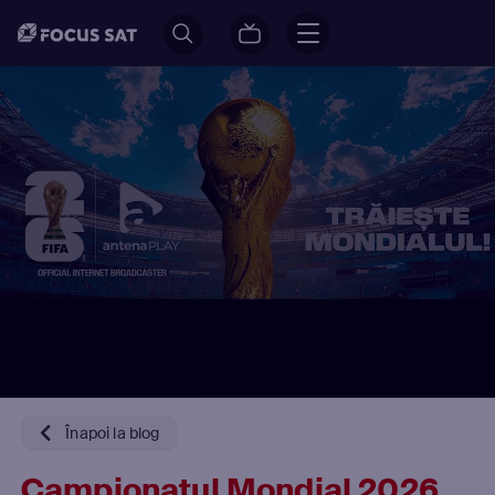
Înapoi la blog
Campionatul Mondial 2026